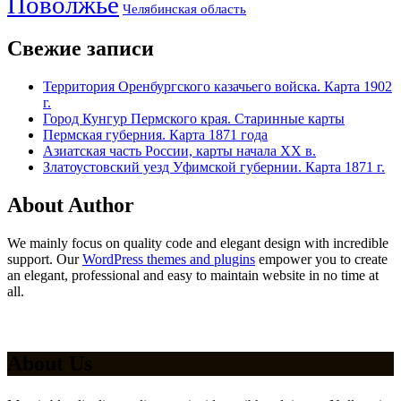
Поволжье
Челябинская область
Свежие записи
Территория Оренбургского казачьего войска. Карта 1902
г.
Город Кунгур Пермского края. Старинные карты
Пермская губерния. Карта 1871 года
Азиатская часть России, карты начала XX в.
Златоустовский уезд Уфимской губернии. Карта 1871 г.
About Author
We mainly focus on quality code and elegant design with incredible
support. Our
WordPress themes and plugins
empower you to create
an elegant, professional and easy to maintain website in no time at
all.
About Us