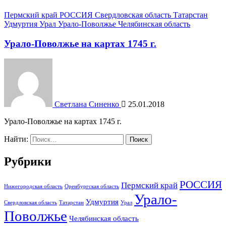
Пермский край
РОССИЯ
Свердловская область
Татарстан
Удмуртия
Урал
Урало-Поволжье
Челябинская область
Урало-Поволжье на картах 1745 г.
Светлана Синенко
25.01.2018
Урало-Поволжье на картах 1745 г.
Найти:
Рубрики
РОССИЯ
Пермский край
Нижегородская область
Оренбургская область
Урало-
Удмуртия
Свердловская область
Татарстан
Урал
Поволжье
Челябинская область