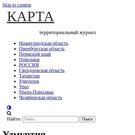
Skip to content
КАРТА
территориальный журнал
Нижегородская область
Оренбургская область
Пермский край
Поволжье
РОССИЯ
Свердловская область
Татарстан
Удмуртия
Урал
Урало-Поволжье
Челябинская область
Найти:
Удмуртия