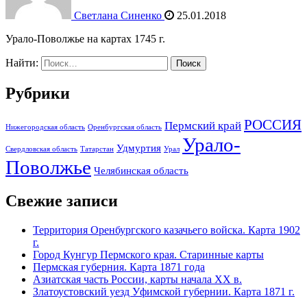
Светлана Синенко
25.01.2018
Урало-Поволжье на картах 1745 г.
Найти:
Рубрики
РОССИЯ
Пермский край
Нижегородская область
Оренбургская область
Урало-
Удмуртия
Свердловская область
Татарстан
Урал
Поволжье
Челябинская область
Свежие записи
Территория Оренбургского казачьего войска. Карта 1902
г.
Город Кунгур Пермского края. Старинные карты
Пермская губерния. Карта 1871 года
Азиатская часть России, карты начала XX в.
Златоустовский уезд Уфимской губернии. Карта 1871 г.