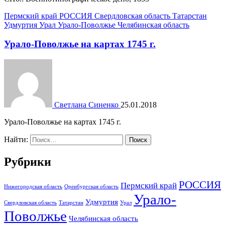
Пермский край
РОССИЯ
Свердловская область
Татарстан
Удмуртия
Урал
Урало-Поволжье
Челябинская область
Урало-Поволжье на картах 1745 г.
Светлана Синенко
25.01.2018
Урало-Поволжье на картах 1745 г.
Найти:
Рубрики
РОССИЯ
Пермский край
Нижегородская область
Оренбургская область
Урало-
Удмуртия
Свердловская область
Татарстан
Урал
Поволжье
Челябинская область