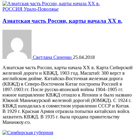
РОССИЯ
Урало-Поволжье
Азиатская часть России, карты начала XX в.
Светлана Синенко
25.04.2018
Азиатская часть России, карты начала XX в. Карта Сибирской
железной дороги и КВЖД, 1903 год. Масштаб: 300 верст в
английском дюйме. Китайско-Восточная железная дорога
(КВЖД) в Северо-Восточном Китае построена Россией в
1897-1903 гг. После русско-японской войны 1904–1905 гг.
южное направление КВЖД отошло к Японии и было названо
Южной Маньчжурской железной дорогой (ЮМЖД). С 1924 г.
КВЖД находилась в совместном управлении СССР и Китая.
В 1929 г. Красная Армия отразила попытки китайских войск
захватить КВЖД. В 1935 г. была продана правительству
Маньчжоу-го.