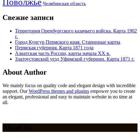
Поволжье
Челябинская область
Свежие записи
Территория Оренбургского казачьего войска. Карта 1902
г.
Город Кунгур Пермского края. Старинные карты
Пермская губерния. Карта 1871 года
Азиатская часть России, карты начала XX в.
Златоустовский уезд Уфимской губернии. Карта 1871 г.
About Author
We mainly focus on quality code and elegant design with incredible
support. Our
WordPress themes and plugins
empower you to create
an elegant, professional and easy to maintain website in no time at
all.
About Us